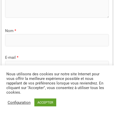
Nom
*
E-mail
*
Nous utilisons des cookies sur notre site Internet pour
vous offrir la meilleure expérience possible et nous
rappelant de vos préférences lorsque vous reviendrez. En
Site web
cliquant sur "Accepter", vous consentez à utiliser tous les
cookies.
Configuration
ACCEPTER