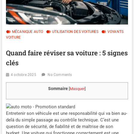
MÉCANIQUE AUTO
UTILISATION DES VOITURES
VOYANTS
VOITURE
Quand faire réviser sa voiture : 5 signes
clés
4 octobre 2025
No Comments
Sommaire
[
Masquer
]
Entretenir son véhicule est une responsabilité qui va bien au-
delà du simple passage au contrôle technique. C’est une
question de sécurité, de fiabilité et de maîtrise de son
budget. Une voiture qui fonctionne correctement est une