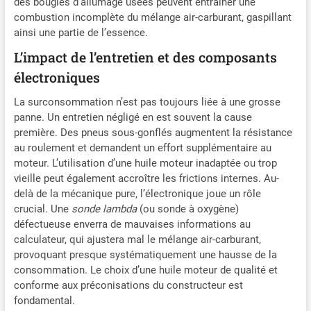
des bougies d’allumage usées peuvent entraîner une
combustion incomplète du mélange air-carburant, gaspillant
ainsi une partie de l’essence.
L’impact de l’entretien et des composants
électroniques
La surconsommation n’est pas toujours liée à une grosse
panne. Un entretien négligé en est souvent la cause
première. Des pneus sous-gonflés augmentent la résistance
au roulement et demandent un effort supplémentaire au
moteur. L’utilisation d’une huile moteur inadaptée ou trop
vieille peut également accroître les frictions internes. Au-
delà de la mécanique pure, l’électronique joue un rôle
crucial. Une
sonde lambda
(ou sonde à oxygène)
défectueuse enverra de mauvaises informations au
calculateur, qui ajustera mal le mélange air-carburant,
provoquant presque systématiquement une hausse de la
consommation. Le choix d’une huile moteur de qualité et
conforme aux préconisations du constructeur est
fondamental.