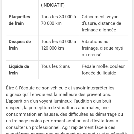
(INDICATIF)
Plaquettes
Tous les 30 000 à
Grincement, voyant
de frein
70 000 km
d’usure, distance de
freinage allongée
Disques de
Tous les 60 000 à
Vibrations au
frein
120 000 km
freinage, disque rayé
ou creusé
Liquide de
Tous les 2 ans
Pédale molle, couleur
frein
foncée du liquide
Être à l’écoute de son véhicule et savoir interpréter les
signaux qu’il envoie est la meilleure des préventions.
L’apparition d’un voyant lumineux, l’audition d’un bruit
suspect, la perception de vibrations anormales, une
consommation en hausse, des difficultés au démarrage ou
un freinage moins performant sont autant d’invitations à
consulter un professionnel. Agir rapidement face à ces
symptômes permet non seulement de garantir votre sécurité