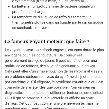
d’exclamation (frein à main) ou les lettres ABS.
La batterie :
un pictogramme de batterie signale un
problème de charge.
La température du liquide de refroidissement :
un
thermomètre plongé dans un liquide alerte sur un risque
de surchauffe moteur.
Le fameux voyant moteur : que faire ?
Le voyant moteur, ou « check engine », est sans doute le plus
anxiogène pour les conducteurs. Sa couleur est
généralement orange ou jaune. Il peut s’allumer pour une
multitude de raisons, des plus bénignes aux plus graves.
Cela peut aller d’un simple bouchon de réservoir mal vissé à
un problème sérieux au niveau du système d’injection ou du
pot catalytique. S’il clignote, le problème est
critique
et il est
conseillé de s’arrêter dès que possible. Pour un premier
diagnostic, il est possible d’utiliser un lecteur de code défaut
OBD-II qui se branche sur le véhicule et affiche un code
d’erreur. Cet outil peut donner une première piste, mais ne
remplace pas l’expertise d’un mécanicien qualifié.