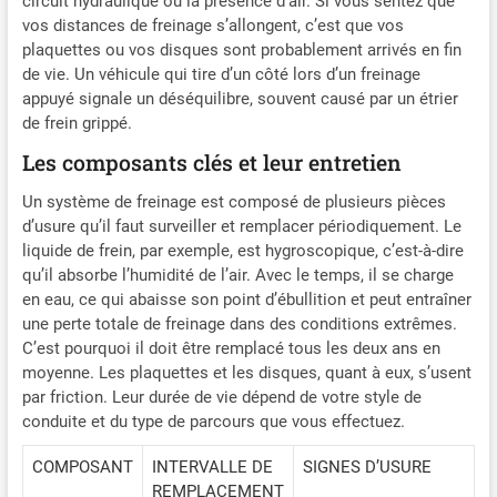
circuit hydraulique ou la présence d’air. Si vous sentez que
vos distances de freinage s’allongent, c’est que vos
plaquettes ou vos disques sont probablement arrivés en fin
de vie. Un véhicule qui tire d’un côté lors d’un freinage
appuyé signale un déséquilibre, souvent causé par un étrier
de frein grippé.
Les composants clés et leur entretien
Un système de freinage est composé de plusieurs pièces
d’usure qu’il faut surveiller et remplacer périodiquement. Le
liquide de frein, par exemple, est hygroscopique, c’est-à-dire
qu’il absorbe l’humidité de l’air. Avec le temps, il se charge
en eau, ce qui abaisse son point d’ébullition et peut entraîner
une perte totale de freinage dans des conditions extrêmes.
C’est pourquoi il doit être remplacé tous les deux ans en
moyenne. Les plaquettes et les disques, quant à eux, s’usent
par friction. Leur durée de vie dépend de votre style de
conduite et du type de parcours que vous effectuez.
COMPOSANT
INTERVALLE DE
SIGNES D’USURE
REMPLACEMENT