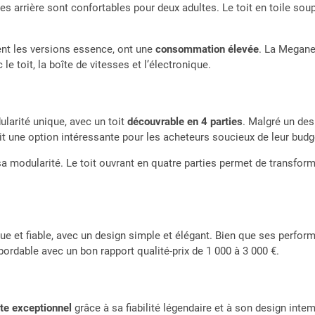
es arrière sont confortables pour deux adultes. Le toit en toile soupl
nt les versions essence, ont une
consommation élevée
. La Megane 
toit, la boîte de vitesses et l’électronique.
larité unique, avec un toit
découvrable en 4 parties
. Malgré un des
ait une option intéressante pour les acheteurs soucieux de leur budg
sa modularité. Le toit ouvrant en quatre parties permet de transform
e et fiable, avec un design simple et élégant. Bien que ses perform
bordable avec un bon rapport qualité-prix de 1 000 à 3 000 €.
te exceptionnel
grâce à sa fiabilité légendaire et à son design int