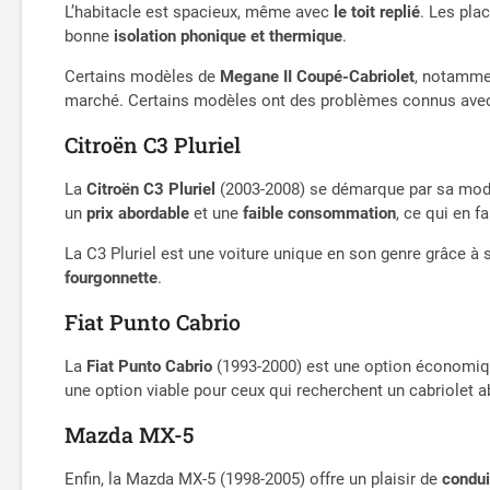
L’habitacle est spacieux, même avec
le toit replié
. Les plac
bonne
isolation phonique et thermique
.
Certains modèles de
Megane II Coupé-Cabriolet
, notamme
marché. Certains modèles ont des problèmes connus avec le 
Citroën C3 Pluriel
La
Citroën C3 Pluriel
(2003-2008) se démarque par sa modu
un
prix abordable
et une
faible consommation
, ce qui en f
La C3 Pluriel est une voiture unique en son genre grâce à 
fourgonnette
.
Fiat Punto Cabrio
La
Fiat Punto Cabrio
(1993-2000) est une option économiqu
une option viable pour ceux qui recherchent un cabriolet a
Mazda MX-5
Enfin, la Mazda MX-5 (1998-2005) offre un plaisir de
condui