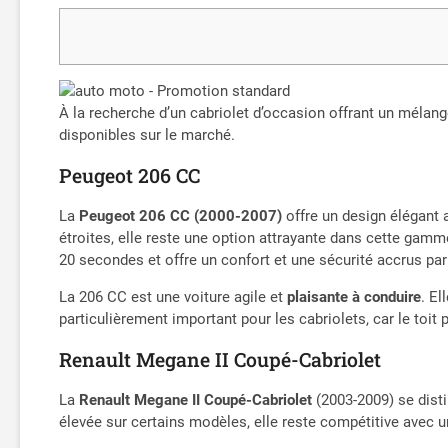
À la recherche d’un cabriolet d’occasion offrant un mélange
disponibles sur le marché.
Peugeot 206 CC
La
Peugeot 206 CC (2000-2007)
offre un design élégant
étroites, elle reste une option attrayante dans cette gamm
20 secondes et offre un confort et une sécurité accrus par 
La 206 CC est une voiture agile et
plaisante à conduire
. El
particulièrement important pour les cabriolets, car le toit
Renault Megane II Coupé-Cabriolet
La
Renault Megane II Coupé-Cabriolet
(2003-2009) se dist
élevée sur certains modèles, elle reste compétitive avec 