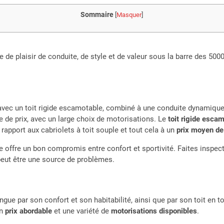
Sommaire
[
Masquer
]
 de plaisir de conduite, de style et de valeur sous la barre des 500
 avec un toit rigide escamotable, combiné à une conduite dynamique.
e de prix, avec un large choix de motorisations. Le
toit rigide esca
rapport aux cabriolets à toit souple et tout cela à un
prix moyen de
le offre un bon compromis entre confort et sportivité. Faites inspec
 peut être une source de problèmes.
ingue par son confort et son habitabilité, ainsi que par son toit en
un
prix abordable
et une variété de
motorisations disponibles
.