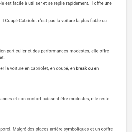
e est facile à utiliser et se replie rapidement. Il offre une
II Coupé-Cabriolet n’est pas la voiture la plus fiable du
ign particulier et des performances modestes, elle offre
et.
er la voiture en cabriolet, en coupé, en
break ou en
ances et son confort puissent être modestes, elle reste
emporel. Malgré des places arrière symboliques et un coffre