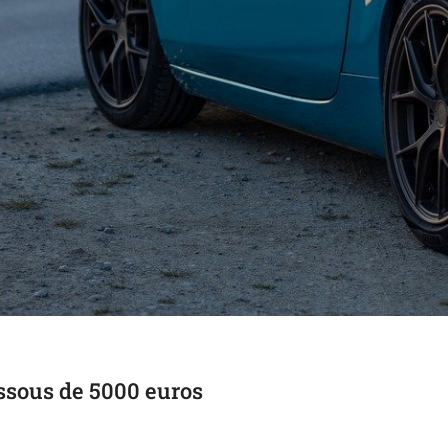
essous de 5000 euros