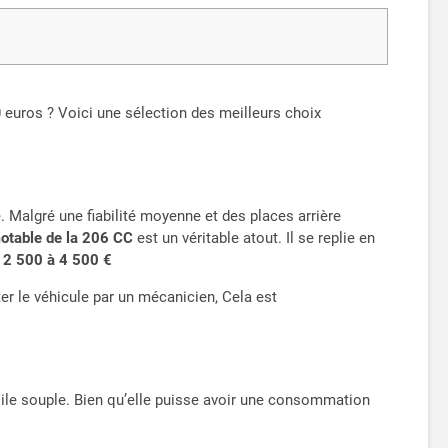
0 euros ? Voici une sélection des meilleurs choix
 Malgré une fiabilité moyenne et des places arrière
motable de la 206 CC
est un véritable atout. Il se replie en
 2 500 à 4 500 €
ter le véhicule par un mécanicien, Cela est
 toile souple. Bien qu’elle puisse avoir une consommation