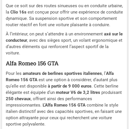
Que ce soit sur des routes sinueuses ou en conduite urbaine,
la
Clio 16s
est conçue pour offrir une expérience de conduite
dynamique. Sa suspension sportive et son comportement
routier réactif en font une voiture plaisante à conduire.
À l’intérieur, on peut s’attendre à un environnement
axé sur le
conducteur
, avec des sièges sport, un volant ergonomique et
d’autres éléments qui renforcent l’aspect sportif de la
voiture.
Alfa Romeo 156 GTA
Pour les
amateurs de berlines sportives
italiennes
, l’
Alfa
Romeo 156 GTA
est une option à considérer, d’autant plus
qu’elle est disponible
à partir de 9 000 euros
. Cette berline
élégante est équipée d’un
moteur V6 de 3,2 litres
produisant
250 chevaux
, offrant ainsi des performances
impressionnantes.
L’Alfa Romeo 156 GTA
combine le style
italien distinctif avec des capacités sportives, en faisant une
option attrayante pour ceux qui recherchent une voiture
sportive polyvalente.