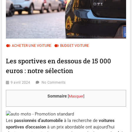
ACHETER UNE VOITURE
BUDGET VOITURE
Les sportives en dessous de 15 000
euros : notre sélection
9 avril 2024
No Comments
Sommaire
[
Masquer
]
Les
passionnés d’automobile
à la recherche de
voitures
sportives d’occasion
à un prix abordable ont aujourd’hui