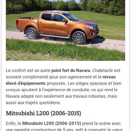
Le confort est un autre
point fort du Navara
. L’habitacle est
souvent complimenté pour son agencement et le
niveau
élevé d’équipements
proposés. Les sièges spacieux et bien
conçus ajoutent à l’expérience de conduite, ce qui rend le
Navara adapté non seulement aux travaux robustes, mais
aussi aux trajets quotidiens.
Mitsubishi L200 (2006-2015)
Enfin, le
Mitsubishi L200 (2006-2015)
prend la scène avec
une garantie constructeur de 5 ans, prêt à conquérir le cœur