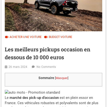
ACHETER UNE VOITURE
BUDGET VOITURE
Les meilleurs pickups occasion en
dessous de 10 000 euros
26 mars 2024
No Comments
Sommaire
[
Masquer
]
Le
marché des pick-up d’occasion
est en plein essor en
France. Ces véhicules robustes et polyvalents sont de plus