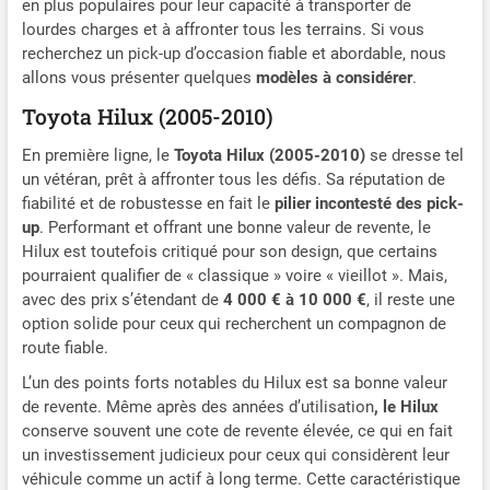
en plus populaires pour leur capacité à transporter de
lourdes charges et à affronter tous les terrains. Si vous
recherchez un pick-up d’occasion fiable et abordable, nous
allons vous présenter quelques
modèles à considérer
.
Toyota Hilux (2005-2010)
En première ligne, le
Toyota Hilux (2005-2010)
se dresse tel
un vétéran, prêt à affronter tous les défis. Sa réputation de
fiabilité et de robustesse en fait le
pilier incontesté des pick-
up
. Performant et offrant une bonne valeur de revente, le
Hilux est toutefois critiqué pour son design, que certains
pourraient qualifier de « classique » voire « vieillot ». Mais,
avec des prix s’étendant de
4 000 € à 10 000 €
, il reste une
option solide pour ceux qui recherchent un compagnon de
route fiable.
L’un des points forts notables du Hilux est sa bonne valeur
de revente. Même après des années d’utilisation
, le Hilux
conserve souvent une cote de revente élevée, ce qui en fait
un investissement judicieux pour ceux qui considèrent leur
véhicule comme un actif à long terme. Cette caractéristique