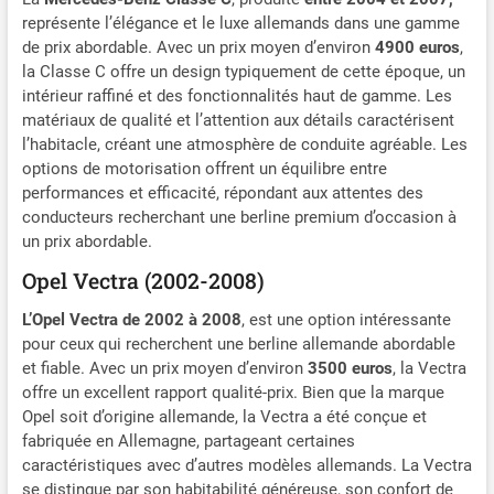
représente l’élégance et le luxe allemands dans une gamme
de prix abordable. Avec un prix moyen d’environ
4900 euros
,
la Classe C offre un design typiquement de cette époque, un
intérieur raffiné et des fonctionnalités haut de gamme. Les
matériaux de qualité et l’attention aux détails caractérisent
l’habitacle, créant une atmosphère de conduite agréable. Les
options de motorisation offrent un équilibre entre
performances et efficacité, répondant aux attentes des
conducteurs recherchant une berline premium d’occasion à
un prix abordable.
Opel Vectra (2002-2008)
L’Opel Vectra de 2002 à 2008
, est une option intéressante
pour ceux qui recherchent une berline allemande abordable
et fiable. Avec un prix moyen d’environ
3500 euros
, la Vectra
offre un excellent rapport qualité-prix. Bien que la marque
Opel soit d’origine allemande, la Vectra a été conçue et
fabriquée en Allemagne, partageant certaines
caractéristiques avec d’autres modèles allemands. La Vectra
se distingue par son habitabilité généreuse, son confort de