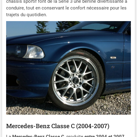
châssis sportif font de la Série 3 une berline divertissante à
conduire, tout en conservant le confort nécessaire pour les
trajets du quotidien.
Mercedes-Benz Classe C (2004-2007)
La
Mercedes-Benz Classe C
, produite
entre 2004 et 2007,