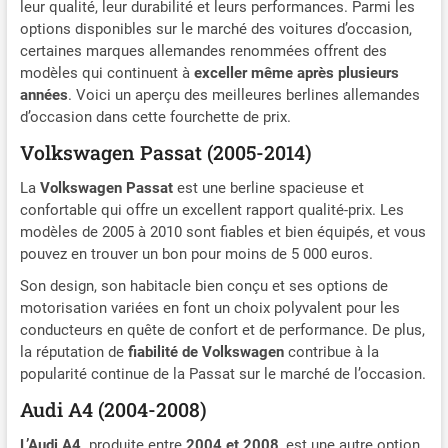
leur qualité, leur durabilité et leurs performances. Parmi les
options disponibles sur le marché des voitures d’occasion,
certaines marques allemandes renommées offrent des
modèles qui continuent à
exceller même après plusieurs
années
. Voici un aperçu des meilleures berlines allemandes
d’occasion dans cette fourchette de prix.
Volkswagen Passat (2005-2014)
La
Volkswagen Passat
est une berline spacieuse et
confortable qui offre un excellent rapport qualité-prix. Les
modèles de 2005 à 2010 sont fiables et bien équipés, et vous
pouvez en trouver un bon pour moins de 5 000 euros.
Son design, son habitacle bien conçu et ses options de
motorisation variées en font un choix polyvalent pour les
conducteurs en quête de confort et de performance. De plus,
la réputation de
fiabilité de Volkswagen
contribue à la
popularité continue de la Passat sur le marché de l’occasion.
Audi A4 (2004-2008)
L’Audi A4,
produite entre
2004 et 2008
, est une autre option