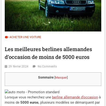
ACHETER UNE VOITURE
Les meilleures berlines allemandes
d’occasion de moins de 5000 euros
29 février 2024
No Comments
Sommaire
[
Masquer
]
Lorsque vous recherchez une
berline allemande d’occasion
à
moins de
5000 euros
, plusieurs modèles se démarquent par