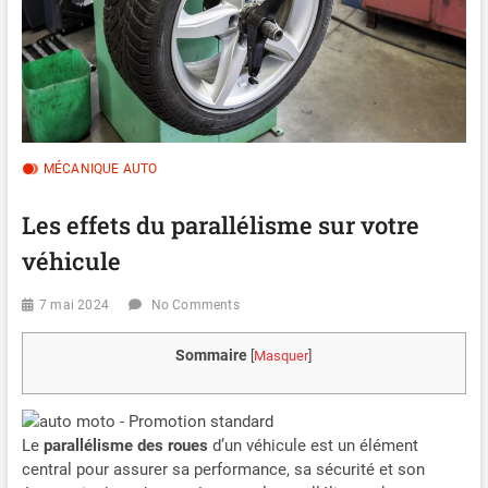
MÉCANIQUE AUTO
Les effets du parallélisme sur votre
véhicule
7 mai 2024
No Comments
Sommaire
[
Masquer
]
Le
parallélisme des roues
d’un véhicule est un élément
central pour assurer sa performance, sa sécurité et son