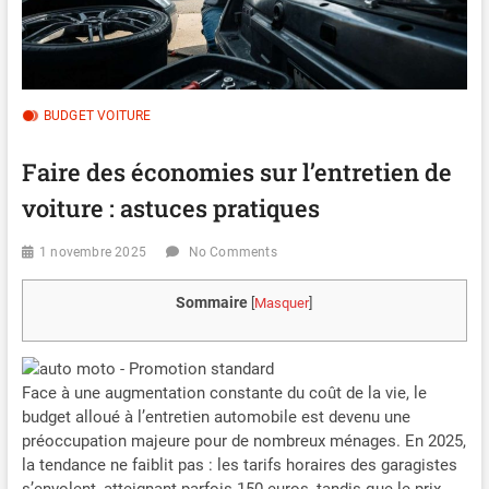
BUDGET VOITURE
Faire des économies sur l’entretien de
voiture : astuces pratiques
1 novembre 2025
No Comments
Sommaire
[
Masquer
]
Face à une augmentation constante du coût de la vie, le
budget alloué à l’entretien automobile est devenu une
préoccupation majeure pour de nombreux ménages. En 2025,
la tendance ne faiblit pas : les tarifs horaires des garagistes
s’envolent, atteignant parfois 150 euros, tandis que le prix