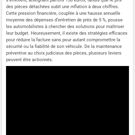
des pièces détachées subit une inflation à deux chiffres.
Cette pression financière, couplée à une hausse annuelle
moyenne des dépenses d’entretien de près de 5 %, pousse
les automobilistes à chercher des solutions pour maîtriser
leur budget. Heureusement, il existe des stratégies efficaces
pour réduire la facture sans pour autant compromettre la
sécurité ou la fiabilité de son véhicule. De la maintenance
préventive au choix judicieux des pièces, plusieurs leviers
peuvent être actionnés.