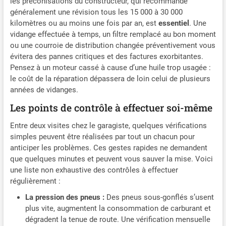
les préconisations du constructeur, qui recommande
généralement une révision tous les 15 000 à 30 000
kilomètres ou au moins une fois par an, est
essentiel
. Une
vidange effectuée à temps, un filtre remplacé au bon moment
ou une courroie de distribution changée préventivement vous
évitera des pannes critiques et des factures exorbitantes.
Pensez à un moteur cassé à cause d’une huile trop usagée :
le coût de la réparation dépassera de loin celui de plusieurs
années de vidanges.
Les points de contrôle à effectuer soi-même
Entre deux visites chez le garagiste, quelques vérifications
simples peuvent être réalisées par tout un chacun pour
anticiper les problèmes. Ces gestes rapides ne demandent
que quelques minutes et peuvent vous sauver la mise. Voici
une liste non exhaustive des contrôles à effectuer
régulièrement :
La pression des pneus :
Des pneus sous-gonflés s’usent
plus vite, augmentent la consommation de carburant et
dégradent la tenue de route. Une vérification mensuelle