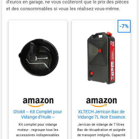
d’euros en garage, ne vous coûteront que le prix des pièces
et des consommables si vous les réalisez vous-même.
-7%
Otokit – Kit Complet pour
XLTECH Jerrican Bac de
Vidange d’Huile –
Vidange 7L Noir Essence
Accessoires Essentiels
Acier allié 7 litres
Kit complet pour vidange
Jerrican de vidange de 7 litres
pour Vidange Auto &
moteur : regroupe tous les
Bac de récupération et poignée
Entretien Moteur
accessoires indispensables
de transport intégrés. Capacité