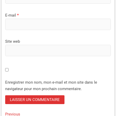
E-mail
*
Site web
Enregistrer mon nom, mon e-mail et mon site dans le
navigateur pour mon prochain commentaire.
Navigation
Previous
Previous