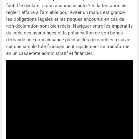
faut-il le déclarer à son assurance auto ? Si la tentation de
régler l’affaire à l’amiable pour éviter un malus est grande,
les obligations légales et les risques encourus en cas de
non-déclaration sont bien réels. Naviguer entre les impératifs
du code des assurances et la préservation de son bonus
demande une connaissance précise des démarches à suivre,
car une simple tôle froissée peut rapidement se transformer
en un casse-tête administratif et financier.