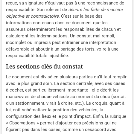
reçue, sa signature n’équivaut pas à une reconnaissance de
responsabilité. Son rôle est de
décrire les faits de manière
objective et contradictoire
. C’est sur la base des
informations contenues dans ce document que les
assureurs détermineront les responsabilités de chacun et
calculeront les indemnisations. Un constat mal rempli,
incomplet ou imprécis peut entraîner une interprétation
défavorable et aboutir à un partage des torts, voire à une
responsabilité totale injustifiée.
Les sections clés du constat
Le document est divisé en plusieurs parties qu’il faut remplir
avec le plus grand soin. La section centrale, avec ses cases
à cocher, est particulièrement importante : elle décrit les
manœuvres de chaque véhicule au moment du choc (sortait
d’un stationnement, virait à droite, etc.). Le croquis, quant à
lui, doit schématiser la position des véhicules, la
configuration des lieux et le point d’impact. Enfin, la rubrique
« Observations » permet d’ajouter des précisions qui ne
figurent pas dans les cases, comme un désaccord avec