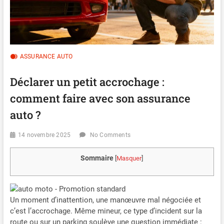
ASSURANCE AUTO
Déclarer un petit accrochage :
comment faire avec son assurance
auto ?
14 novembre 2025
No Comments
Sommaire
[
Masquer
]
Un moment d’inattention, une manœuvre mal négociée et
c’est l’accrochage. Même mineur, ce type d’incident sur la
route ou sur un parking soulève une question immédiate :