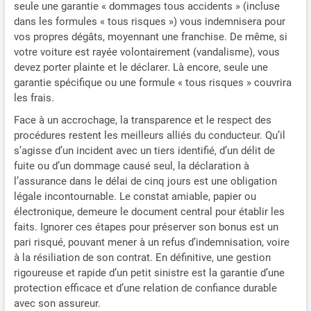
seule une garantie « dommages tous accidents » (incluse
dans les formules « tous risques ») vous indemnisera pour
vos propres dégâts, moyennant une franchise. De même, si
votre voiture est rayée volontairement (vandalisme), vous
devez porter plainte et le déclarer. Là encore, seule une
garantie spécifique ou une formule « tous risques » couvrira
les frais.
Face à un accrochage, la transparence et le respect des
procédures restent les meilleurs alliés du conducteur. Qu’il
s’agisse d’un incident avec un tiers identifié, d’un délit de
fuite ou d’un dommage causé seul, la déclaration à
l’assurance dans le délai de cinq jours est une obligation
légale incontournable. Le constat amiable, papier ou
électronique, demeure le document central pour établir les
faits. Ignorer ces étapes pour préserver son bonus est un
pari risqué, pouvant mener à un refus d’indemnisation, voire
à la résiliation de son contrat. En définitive, une gestion
rigoureuse et rapide d’un petit sinistre est la garantie d’une
protection efficace et d’une relation de confiance durable
avec son assureur.