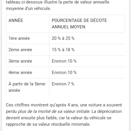
tableau ci-dessous illustre la perte de valeur annuelle
moyenne d’un véhicule.
ANNÉE
POURCENTAGE DE DÉCOTE
ANNUEL MOYEN
1ère année
20 % à 25 %
2ème année
15 % à 18 %
3ème année
Environ 10 %
4ème année
Environ 10 %
À partir de la 5ème
Environ 7 %
année
Ces chiffres montrent qu’après 4 ans, une voiture a souvent
perdu
plus de la moitié de sa valeur initiale
. La dépréciation
devient ensuite plus faible, car la valeur du véhicule se
rapproche de sa valeur résiduelle minimale.