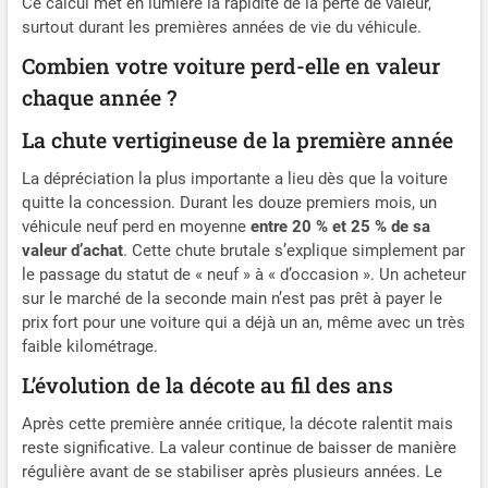
Ce calcul met en lumière la rapidité de la perte de valeur,
surtout durant les premières années de vie du véhicule.
Combien votre voiture perd-elle en valeur
chaque année ?
La chute vertigineuse de la première année
La dépréciation la plus importante a lieu dès que la voiture
quitte la concession. Durant les douze premiers mois, un
véhicule neuf perd en moyenne
entre 20 % et 25 % de sa
valeur d’achat
. Cette chute brutale s’explique simplement par
le passage du statut de « neuf » à « d’occasion ». Un acheteur
sur le marché de la seconde main n’est pas prêt à payer le
prix fort pour une voiture qui a déjà un an, même avec un très
faible kilométrage.
L’évolution de la décote au fil des ans
Après cette première année critique, la décote ralentit mais
reste significative. La valeur continue de baisser de manière
régulière avant de se stabiliser après plusieurs années. Le