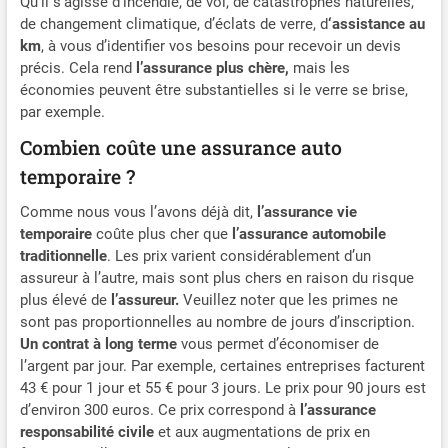
Qu’il s’agisse d’incendie, de vol, de catastrophes naturelles,
de changement climatique, d’éclats de verre, d
‘assistance au
km
, à vous d’identifier vos besoins pour recevoir un devis
précis. Cela rend
l’assurance plus chère,
mais les
économies peuvent être substantielles si le verre se brise,
par exemple.
Combien coûte une assurance auto
temporaire ?
Comme nous vous l’avons déjà dit,
l’assurance vie
temporaire
coûte plus cher que
l’assurance automobile
traditionnelle
. Les prix varient considérablement d’un
assureur à l’autre, mais sont plus chers en raison du risque
plus élevé de
l’assureur.
Veuillez noter que les primes ne
sont pas proportionnelles au nombre de jours d’inscription.
Un contrat à long terme
vous permet d’économiser de
l’argent par jour. Par exemple, certaines entreprises facturent
43 € pour 1 jour et 55 € pour 3 jours. Le prix pour 90 jours est
d’environ 300 euros. Ce prix correspond à
l’assurance
responsabilité civile
et aux augmentations de prix en