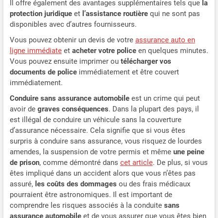
Il offre également des avantages supplémentaires tels que
la
protection juridique
et
l’assistance routière
qui ne sont pas
disponibles avec d’autres fournisseurs.
Vous pouvez obtenir un devis de votre
assurance auto en
ligne immédiate
et
acheter votre police
en quelques minutes.
Vous pouvez ensuite imprimer ou
télécharger vos
documents de police
immédiatement et être couvert
immédiatement.
Conduire sans assurance automobile
est un crime qui peut
avoir de
graves conséquences
. Dans la plupart des pays, il
est illégal de conduire un véhicule sans la couverture
d’assurance nécessaire. Cela signifie que si vous êtes
surpris à conduire sans assurance, vous risquez de lourdes
amendes, la suspension de votre permis et même
une peine
de prison
, comme démontré dans
cet article
. De plus, si vous
êtes impliqué dans un accident alors que vous n’êtes pas
assuré,
les coûts des dommages
ou des frais médicaux
pourraient être astronomiques. Il est important de
comprendre les risques associés à la conduite
sans
assurance automobile
et de vous assurer que vous êtes bien